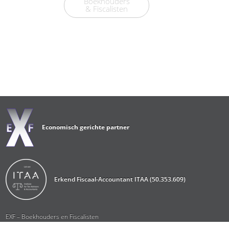
Boekhouders
& Fiscalisten
Economisch gerichte partner
Erkend Fiscaal-Accountant ITAA (50.353.609)
EXF – Boekhouders en Fiscalisten
Tuitenbergstraat 103