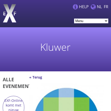
HELP
NL
FR
Kluwer
« Terug
ALLE
EVENEMENTEN
EXF-Online
komt met
nieuw