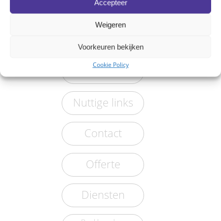
Accepteer
Kantoren
Weigeren
EXF Online
Voorkeuren bekijken
Cookie Policy
Vacatures
Nuttige links
Contact
Offerte
Diensten