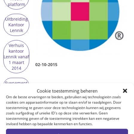
platform
Uitbreiding
Kantoor
Lennik
Verhuis
kantoor
Lennik vanaf
1 maart
02-10-2015
2014
Evenement
3
Cookie toestemming beheren
Om de beste ervaringen te bieden, gebruiken wij technologieën zoals
Over EXF
cookies om apparaatinformatie op te slaan en/of te raadplegen. Door
toestemming te geven voor deze technologieën kunnen wij gegevens
zoals surfgedrag of unieke ID's op deze site verwerken. Geen
toestemming geven of de toestemming intrekken kan een negatieve
Onze visie
invloed hebben op bepaalde kenmerken en functies.