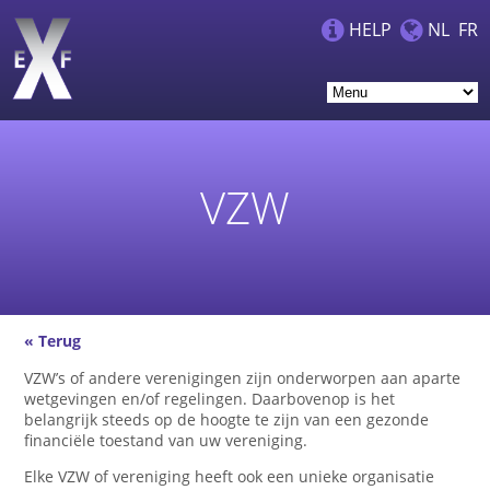
HELP
NL
FR
VZW
« Terug
VZW’s of andere verenigingen zijn onderworpen aan aparte
wetgevingen en/of regelingen. Daarbovenop is het
belangrijk steeds op de hoogte te zijn van een gezonde
financiële toestand van uw vereniging.
Elke VZW of vereniging heeft ook een unieke organisatie