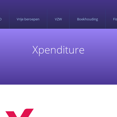
O
Vrije beroepen
VZW
Boekhouding
Fis
Xpenditure