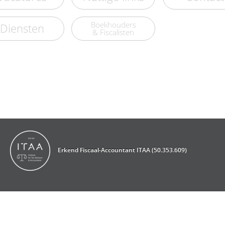
Boekhouders
Diensten
& Fiscalisten
Erkend Fiscaal-Accountant ITAA (50.353.609)