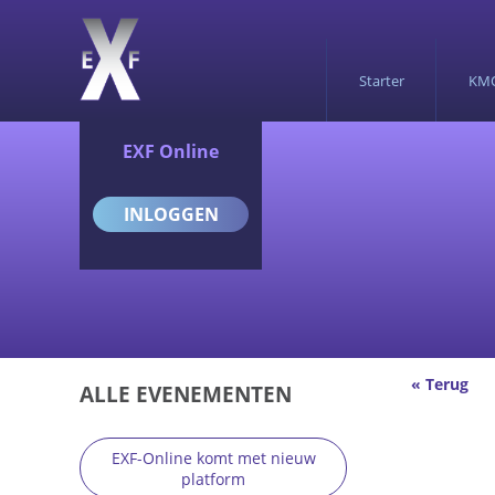
Starter
KM
EXF Online
INLOGGEN
« Terug
ALLE EVENEMENTEN
EXF-Online komt met nieuw
platform