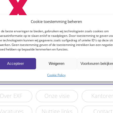
Cookie toestemming beheren
de beste ervaringen te bieden, gebruiken wij technologieën zoals cookies om
araatinformatie op te slaan en/of te raadplegen. Door toestemming te geven vo
e technologieën kunnen wij gegevens zoals surfgedrag of unieke ID's op deze si
werken. Geen toestemming geven of de toestemming intrekken kan een negatie
loed hebben op bepaalde kenmerken en functies.
Accepteer
Weigeren
Voorkeuren bekijke
Cookie Policy
Over EXF
Onze visie
Kantore
Vacatures
Nuttige links
Contact