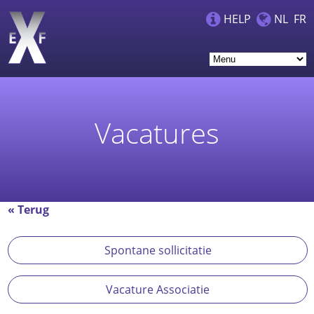
HELP
NL
FR
Vacatures
« Terug
Spontane sollicitatie
Vacature Associatie