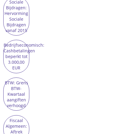
Sociale
Bijdragen:
Hervorming
Sociale
Bijdragen
vanaf 2015
Bedrijfseconomisch:
Cashbetalingen
beperkt tot
3.000,00
EUR
BTW: Grens
BTW-
Kwartaal
aangiften
verhoogd
Fiscaal
Algemeen:
Aftrek