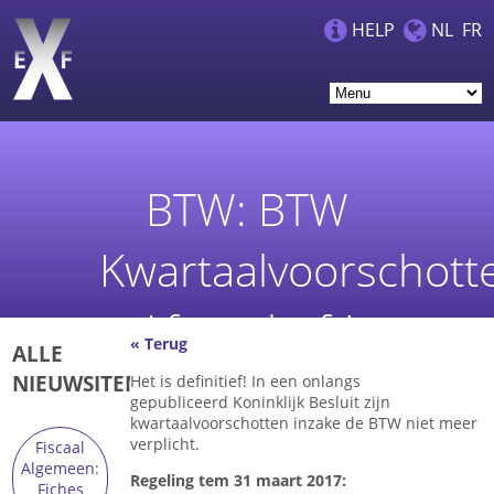
HELP
NL
FR
BTW: BTW
Kwartaalvoorschott
Afgeschaft!
« Terug
ALLE
NIEUWSITEMS
Het is definitief! In een onlangs
gepubliceerd Koninklijk Besluit zijn
kwartaalvoorschotten inzake de BTW niet meer
verplicht.
Fiscaal
Algemeen:
Regeling tem 31 maart 2017:
Fiches