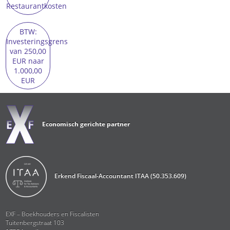
Restaurantkosten
BTW:
Investeringsgrens
van 250,00
EUR naar
1.000,00
EUR
Economisch gerichte partner
Erkend Fiscaal-Accountant ITAA (50.353.609)
EXF – Boekhouders en Fiscalisten
Tuitenbergstraat 103